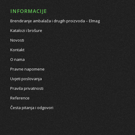
INFORMACIJE
Brendiranje ambalaža i drugih proizvoda – Elmag
Katalozi i brošure
Novosti
Kontakt
O nama
Pravne napomene
Uvjeti poslovanja
Pravila privatnosti
Reference
Česta pitanja i odgovori