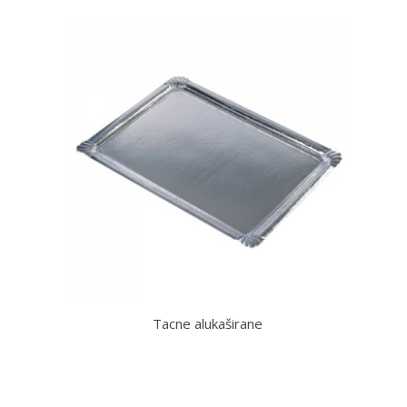
Tacne alukaširane