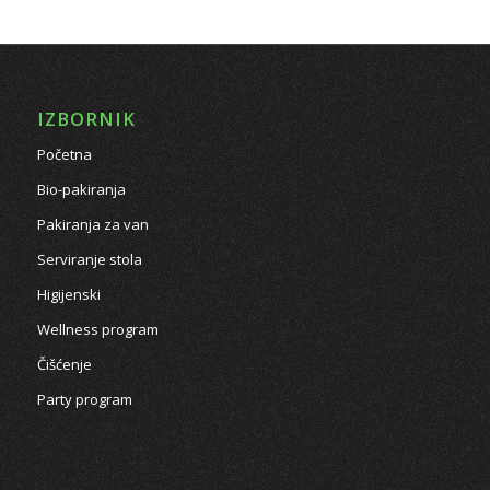
IZBORNIK
Početna
Bio-pakiranja
Pakiranja za van
Serviranje stola
Higijenski
Wellness program
Čišćenje
Party program