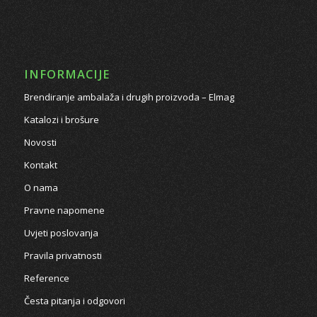
INFORMACIJE
Brendiranje ambalaža i drugih proizvoda – Elmag
Katalozi i brošure
Novosti
Kontakt
O nama
Pravne napomene
Uvjeti poslovanja
Pravila privatnosti
Reference
Česta pitanja i odgovori