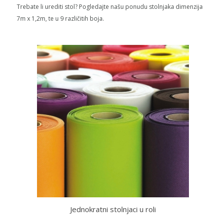
Trebate li urediti stol? Pogledajte našu ponudu stolnjaka dimenzija
7m x 1,2m, te u 9 različitih boja.
Jednokratni stolnjaci u roli