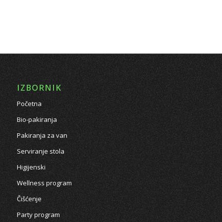
IZBORNIK
Početna
Bio-pakiranja
Pakiranja za van
Serviranje stola
Higijenski
Wellness program
Čišćenje
Party program