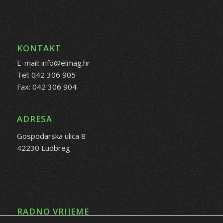
KONTAKT
E-mail: info@elmag.hr
Tel: 042 306 905
Fax: 042 306 904
ADRESA
Gospodarska ulica 8
42230 Ludbreg
RADNO VRIJEME