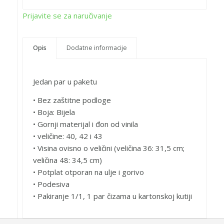
Prijavite se za naručivanje
Opis
Dodatne informacije
Jedan par u paketu
• Bez zaštitne podloge
• Boja: Bijela
• Gornji materijal i đon od vinila
• veličine: 40, 42 i 43
• Visina ovisno o veličini (veličina 36: 31,5 cm;
veličina 48: 34,5 cm)
• Potplat otporan na ulje i gorivo
• Podesiva
• Pakiranje 1/1, 1 par čizama u kartonskoj kutiji