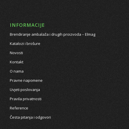
INFORMACIJE
Brendiranje ambalaža i drugih proizvoda – Elmag
Katalozi i brošure
Novosti
Kontakt
O nama
Pravne napomene
Uvjeti poslovanja
Pravila privatnosti
Reference
Česta pitanja i odgovori