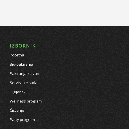
IZBORNIK
Početna
Bio-pakiranja
Pakiranja za van
Serviranje stola
Higijenski
Wellness program
Čišćenje
Party program