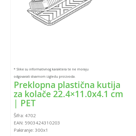
* Slike su informativnog karaktera te ne moraju
odgovarati stvarnom izgledu proizvoda.
Preklopna plastična kutija
za kolače 22.4×11.0x4.1 cm
| PET
Šifra:
4702
EAN:
5903424310203
Pakiranje:
300x1