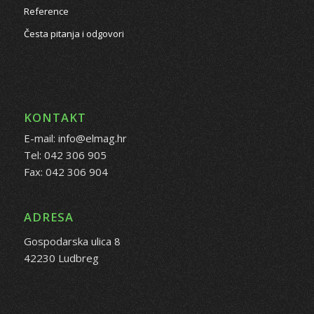
Reference
Česta pitanja i odgovori
KONTAKT
E-mail: info@elmag.hr
Tel: 042 306 905
Fax: 042 306 904
ADRESA
Gospodarska ulica 8
42230 Ludbreg