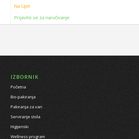
Na Upit
Prijavite se za naručivanje
IZBORNIK
Početna
Bio-pakiranja
Pakiranja za van
Serviranje stola
Higijenski
Wellness program