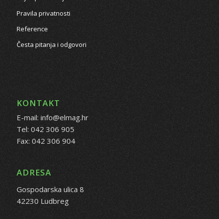
Pravila privatnosti
Reference
Česta pitanja i odgovori
KONTAKT
E-mail: info@elmag.hr
Tel: 042 306 905
Fax: 042 306 904
ADRESA
Gospodarska ulica 8
42230 Ludbreg