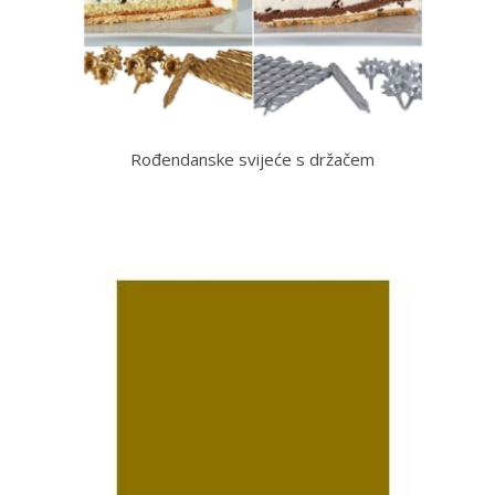
Rođendanske svijeće s držačem