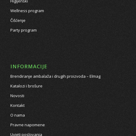
Higijenski
Wellness program
Čišćenje
Party program
INFORMACIJE
Brendiranje ambalaža i drugih proizvoda – Elmag
Katalozi i brošure
Novosti
Kontakt
O nama
Pravne napomene
Uvjeti poslovanja