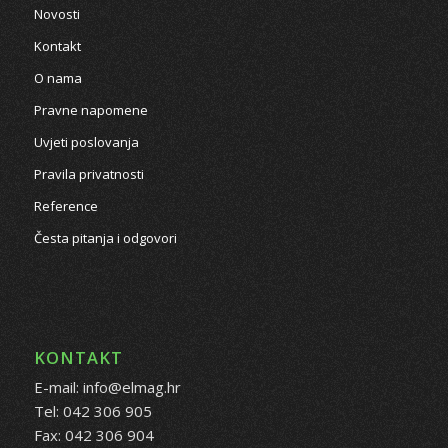
Novosti
Kontakt
O nama
Pravne napomene
Uvjeti poslovanja
Pravila privatnosti
Reference
Česta pitanja i odgovori
KONTAKT
E-mail: info@elmag.hr
Tel: 042 306 905
Fax: 042 306 904