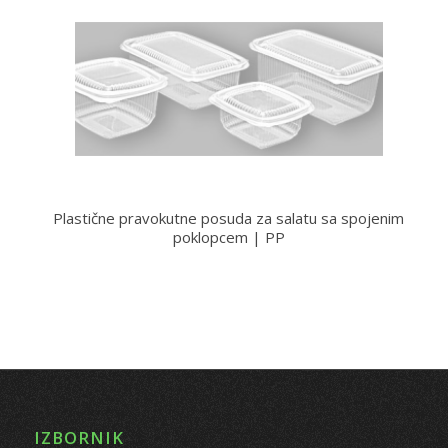
Plastične pravokutne posuda za salatu sa spojenim
poklopcem | PP
IZBORNIK