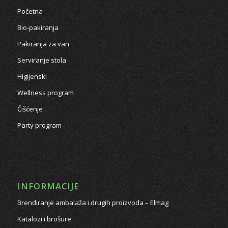
Početna
Bio-pakiranja
Pakiranja za van
Serviranje stola
Higijenski
Wellness program
Čišćenje
Party program
INFORMACIJE
Brendiranje ambalaža i drugih proizvoda – Elmag
Katalozi i brošure