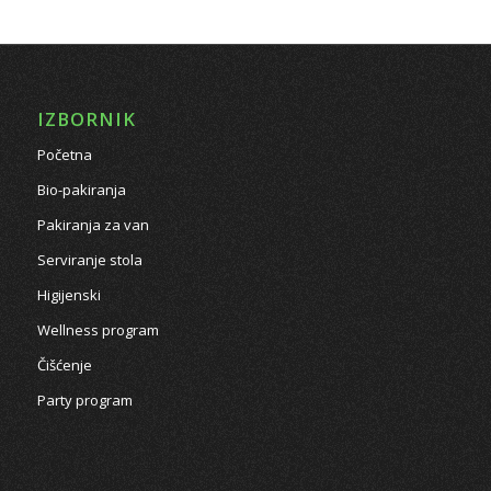
IZBORNIK
Početna
Bio-pakiranja
Pakiranja za van
Serviranje stola
Higijenski
Wellness program
Čišćenje
Party program