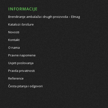
INFORMACIJE
Brendiranje ambalaža i drugih proizvoda – Elmag
Katalozi i brošure
Novosti
Kontakt
O nama
Pravne napomene
Uvjeti poslovanja
Pravila privatnosti
Reference
Česta pitanja i odgovori