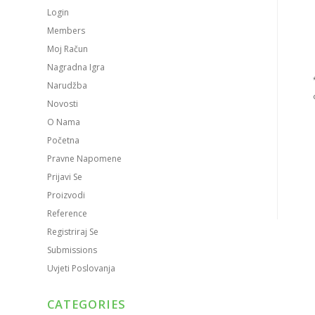
Login
Members
Moj Račun
Nagradna Igra
Narudžba
Novosti
O Nama
Početna
Pravne Napomene
Prijavi Se
Proizvodi
Reference
Registriraj Se
Submissions
Uvjeti Poslovanja
CATEGORIES