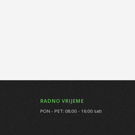
RADNO VRIJEME
PON - PET: 08:00 - 16:00 sati