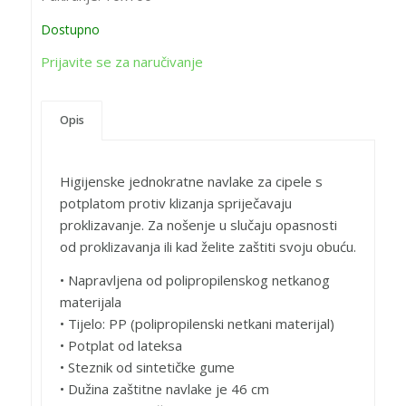
Dostupno
Prijavite se za naručivanje
Opis
Higijenske jednokratne navlake za cipele s
potplatom protiv klizanja spriječavaju
proklizavanje. Za nošenje u slučaju opasnosti
od proklizavanja ili kad želite zaštiti svoju obuću.
• Napravljena od polipropilenskog netkanog
materijala
• Tijelo: PP (polipropilenski netkani materijal)
• Potplat od lateksa
• Steznik od sintetičke gume
• Dužina zaštitne navlake je 46 cm