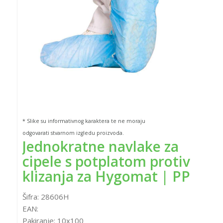
* Slike su informativnog karaktera te ne moraju
odgovarati stvarnom izgledu proizvoda.
Jednokratne navlake za
cipele s potplatom protiv
klizanja za Hygomat | PP
Šifra:
28606H
EAN:
Pakiranje:
10x100