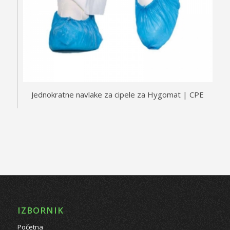
Jednokratne navlake za cipele za Hygomat | CPE
IZBORNIK
Početna