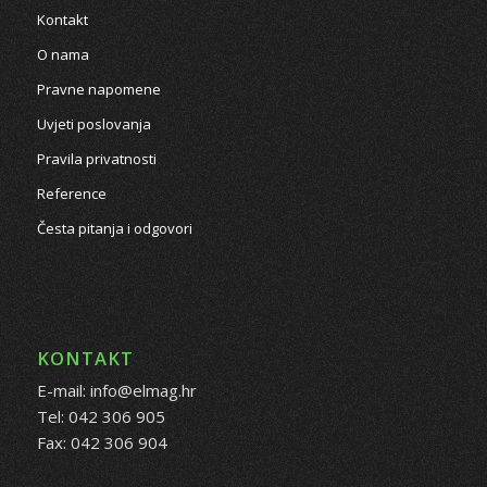
Kontakt
O nama
Pravne napomene
Uvjeti poslovanja
Pravila privatnosti
Reference
Česta pitanja i odgovori
KONTAKT
E-mail: info@elmag.hr
Tel: 042 306 905
Fax: 042 306 904