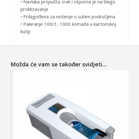
• Navlaka propušta zrak i otporna je na blago
proklizavanje
• Prilagođena za nošenje u suhim područjima
• Pakiranje 100/1, 1000 komada u kartonskoj
kutiji
Možda će vam se također svidjeti…