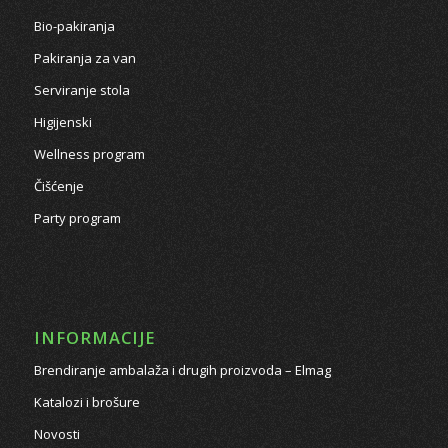
Bio-pakiranja
Pakiranja za van
Serviranje stola
Higijenski
Wellness program
Čišćenje
Party program
INFORMACIJE
Brendiranje ambalaža i drugih proizvoda – Elmag
Katalozi i brošure
Novosti