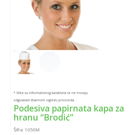
* Slike su informativnog karaktera te ne moraju
odgovarati stvarnom izgledu proizvoda.
Podesiva papirnata kapa za
hranu “Brodić”
Šifra:
1050M