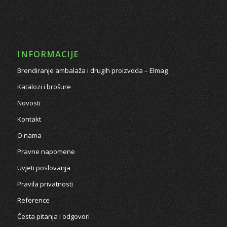
INFORMACIJE
Brendiranje ambalaža i drugih proizvoda – Elmag
Katalozi i brošure
Novosti
Kontakt
O nama
Pravne napomene
Uvjeti poslovanja
Pravila privatnosti
Reference
Česta pitanja i odgovori