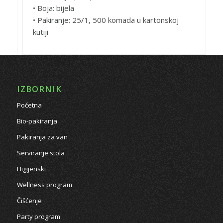
• Boja: bijela
• Pakiranje: 25/1, 500 komada u kartonskoj
kutiji
IZBORNIK
Početna
Bio-pakiranja
Pakiranja za van
Serviranje stola
Higijenski
Wellness program
Čišćenje
Party program