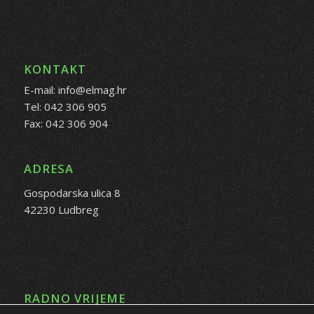
KONTAKT
E-mail: info@elmag.hr
Tel: 042 306 905
Fax: 042 306 904
ADRESA
Gospodarska ulica 8
42230 Ludbreg
RADNO VRIJEME