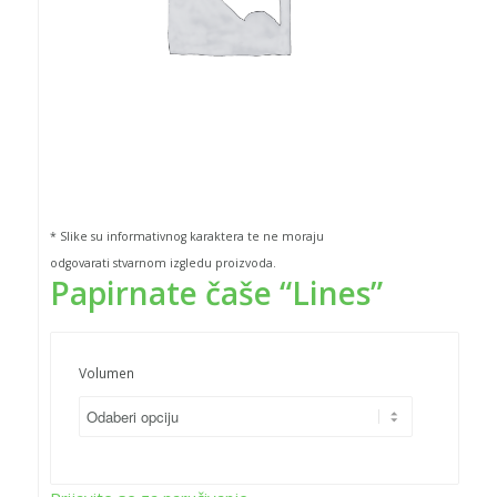
* Slike su informativnog karaktera te ne moraju
odgovarati stvarnom izgledu proizvoda.
Papirnate čaše “Lines”
Volumen