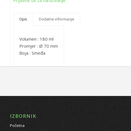
Prijavite se za naručivanje
Opis
Dodatne informacije
Volumen : 180 ml
Promjer : Ø 70 mm
Boja : Smeđa
IZBORNIK
Početna