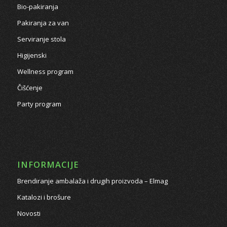
Bio-pakiranja
Pakiranja za van
Serviranje stola
Higijenski
Wellness program
Čišćenje
Party program
INFORMACIJE
Brendiranje ambalaža i drugih proizvoda – Elmag
Katalozi i brošure
Novosti