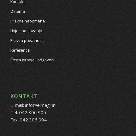
Kontakt
O nama
Pravne napomene
Uvjeti poslovanja
Pravila privatnosti
Reference
Česta pitanja i odgovori
KONTAKT
E-mail: info@elmag.hr
Tel: 042 306 905
Fax: 042 306 904