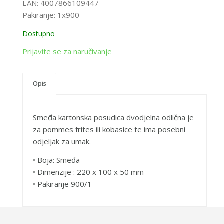
EAN:
4007866109447
Pakiranje:
1x900
Dostupno
Prijavite se za naručivanje
Opis
Smeđa kartonska posudica dvodjelna odlična je
za pommes frites ili kobasice te ima posebni
odjeljak za umak.
• Boja: Smeđa
• Dimenzije : 220 x 100 x 50 mm
• Pakiranje 900/1