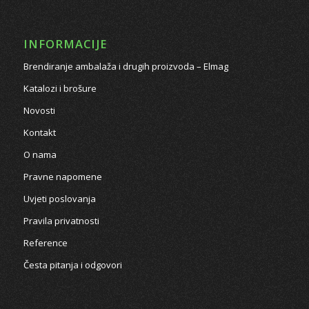
INFORMACIJE
Brendiranje ambalaža i drugih proizvoda – Elmag
Katalozi i brošure
Novosti
Kontakt
O nama
Pravne napomene
Uvjeti poslovanja
Pravila privatnosti
Reference
Česta pitanja i odgovori