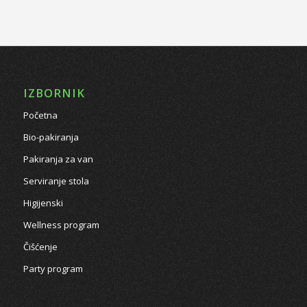
IZBORNIK
Početna
Bio-pakiranja
Pakiranja za van
Serviranje stola
Higijenski
Wellness program
Čišćenje
Party program