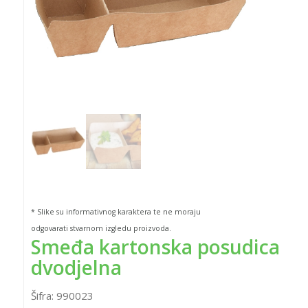
* Slike su informativnog karaktera te ne moraju
odgovarati stvarnom izgledu proizvoda.
Smeđa kartonska posudica
dvodjelna
Šifra:
990023