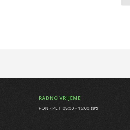
RADNO VRIJEME
PON - PET: 08:00 - 16:00 sati