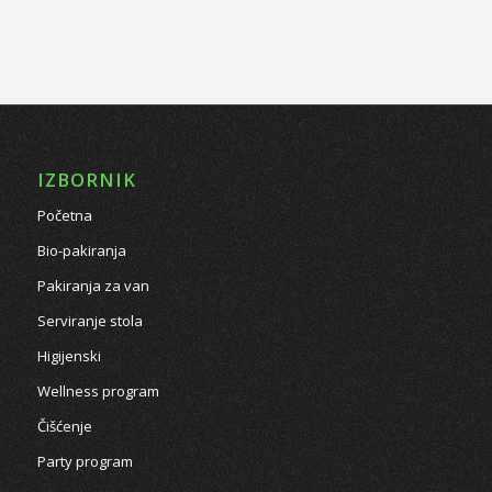
IZBORNIK
Početna
Bio-pakiranja
Pakiranja za van
Serviranje stola
Higijenski
Wellness program
Čišćenje
Party program