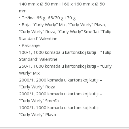
140 mm x Ø 50 mm i 160 x 160 mm x Ø 50
mm
• Težina: 65 g, 65/70 g i 70 g
• Boja: “Curly Wurly” Mix, “Curly Wurly” Plava,
“Curly Wurly” Roza, “Curly Wurly” Smeđa i “Tulip
Standard” Valentine
• Pakiranje:
100/1, 1000 komada u kartonskoj kutiji – “Tulip
Standard” Valentine
250/1, 1000 komada u kartonskoj kutiji – “Curly
Wurly” Mix
2000/1, 2000 komada u kartonskoj kutiji –
“Curly Wurly” Roza
2000/1, 2000 komada u kartonskoj kutiji –
“Curly Wurly” Smeđa
1000/1, 1000 komada u kartonskoj kutiji –
“Curly Wurly” Plava