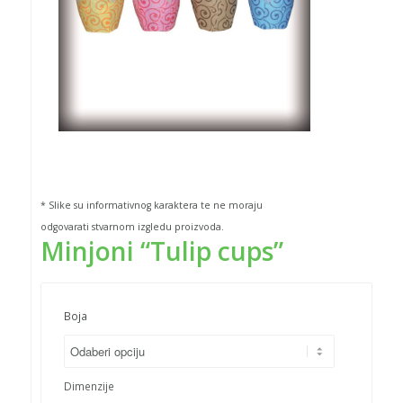
* Slike su informativnog karaktera te ne moraju
odgovarati stvarnom izgledu proizvoda.
Minjoni “Tulip cups”
Boja
Dimenzije